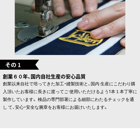
創業６０年、国内自社生産の安心品質
創業以来自社で培ってきた加工・縫製技術と、国内 生産にこだわり購
入頂いたお客様に長きに渡ってご 使用いただけるよう1本１本丁寧に
製作しています。 検品の専門部署による細部にわたるチェックを通
し て、安心・安全な腕章をお客様にお届けいたします。