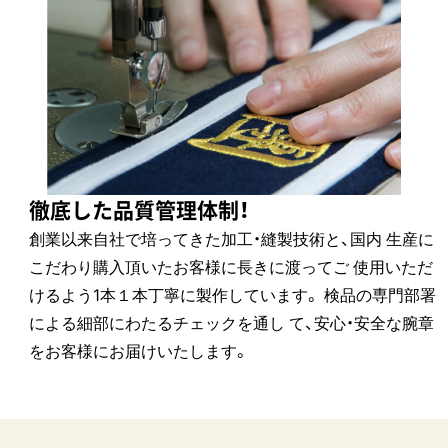
徹底した品質管理体制！
創業以来自社で培ってきた加工・縫製技術と、国内 生産に
こだわり購入頂いたお客様に長きに渡ってご 使用いただ
けるよう1本１本丁寧に製作しています。 検品の専門部署
による細部にわたるチェックを通し て、安心・安全な腕章
をお客様にお届けいたします。