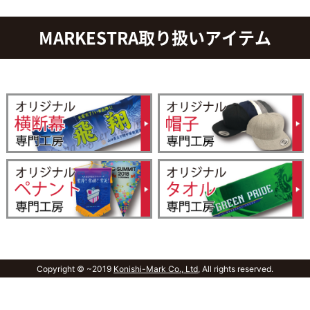
MARKESTRA取り扱いアイテム
Copyright © ~2019
Konishi-Mark Co., Ltd,
All rights reserved.