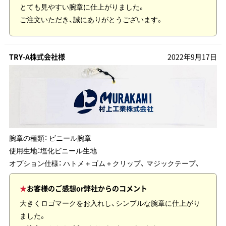
とても見やすい腕章に仕上がりました。
ご注文いただき、誠にありがとうございます。
TRY-A株式会社様
2022年9月17日
腕章の種類：
ビニール腕章
使用生地：
塩化ビニール生地
オプション仕様： ハトメ＋ゴム＋クリップ、 マジックテープ、
お客様のご感想or弊社からのコメント
大きくロゴマークをお入れし、シンプルな腕章に仕上がり
ました。