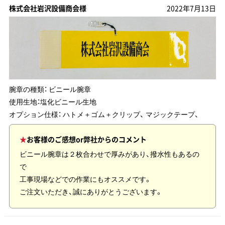
株式会社岩沢設備商会様
2022年7月13日
腕章の種類：
ビニール腕章
使用生地：
塩化ビニール生地
オプション仕様： ハトメ＋ゴム＋クリップ、 マジックテープ、
お客様のご感想or弊社からのコメント
ビニール腕章は２枚合わせで厚みがあり、撥水性もあるの
で
工事現場などでの作業にもオススメです。
ご注文いただき、誠にありがとうございます。