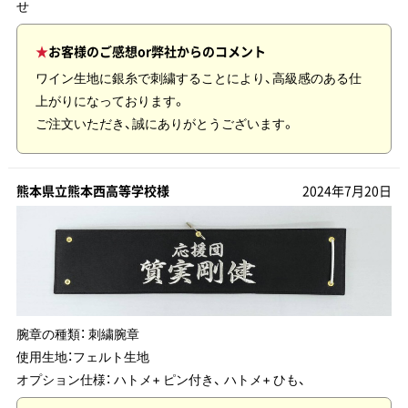
せ
お客様のご感想or弊社からのコメント
ワイン生地に銀糸で刺繍することにより、高級感のある仕
上がりになっております。
ご注文いただき、誠にありがとうございます。
熊本県立熊本西高等学校様
2024年7月20日
腕章の種類：
刺繍腕章
使用生地：
フェルト生地
オプション仕様： ハトメ+ ピン付き、 ハトメ+ ひも、