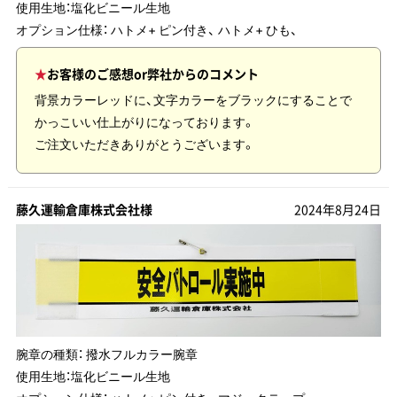
使用生地：
塩化ビニール生地
オプション仕様： ハトメ+ ピン付き、 ハトメ+ ひも、
お客様のご感想or弊社からのコメント
背景カラーレッドに、文字カラーをブラックにすることで
かっこいい仕上がりになっております。
ご注文いただきありがとうございます。
藤久運輸倉庫株式会社様
2024年8月24日
腕章の種類：
撥水フルカラー腕章
使用生地：
塩化ビニール生地