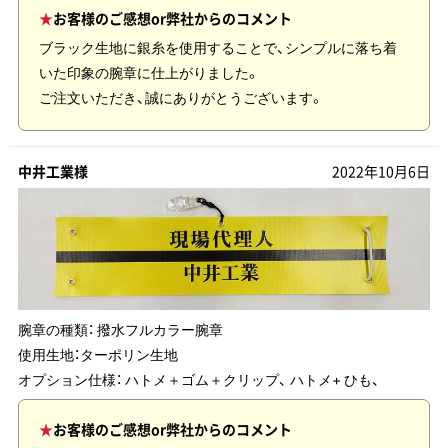
お客様のご感想or弊社からのコメント
ブラック生地に銀糸を使用することで、シンプルに落ち着
いた印象の腕章に仕上がりました。
ご注文いただき、誠にありがとうございます。
中井工業様
2022年10月6日
腕章の種類：
撥水フルカラー腕章
使用生地：
ターポリン生地
オプション仕様： ハトメ＋ゴム＋クリップ、 ハトメ+ ひも、
お客様のご感想or弊社からのコメント