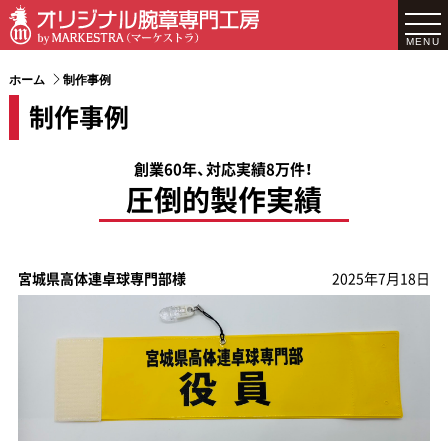
MENU
ホーム
制作事例
制作事例
創業60年、対応実績8万件！
圧倒的製作実績
宮城県高体連卓球専門部様
2025年7月18日