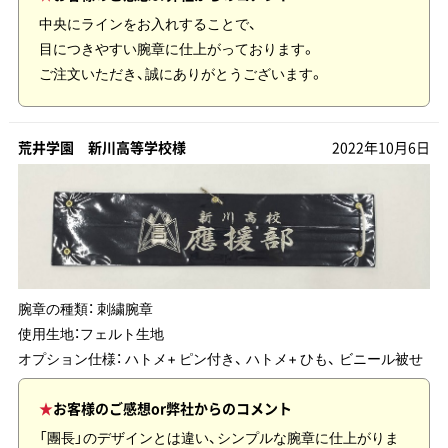
中央にラインをお入れすることで、
目につきやすい腕章に仕上がっております。
ご注文いただき、誠にありがとうございます。
荒井学園 新川高等学校様
2022年10月6日
腕章の種類：
刺繍腕章
使用生地：
フェルト生地
オプション仕様： ハトメ+ ピン付き、 ハトメ+ ひも、 ビニール被せ
お客様のご感想or弊社からのコメント
「團長」のデザインとは違い、シンプルな腕章に仕上がりま