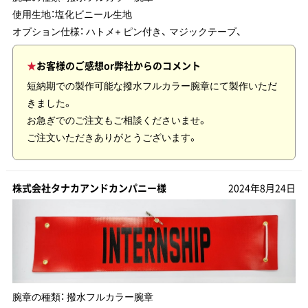
使用生地：
塩化ビニール生地
オプション仕様： ハトメ+ ピン付き、 マジックテープ、
お客様のご感想or弊社からのコメント
短納期での製作可能な撥水フルカラー腕章にて製作いただ
きました。
お急ぎでのご注文もご相談くださいませ。
ご注文いただきありがとうございます。
株式会社タナカアンドカンパニー様
2024年8月24日
腕章の種類：
撥水フルカラー腕章