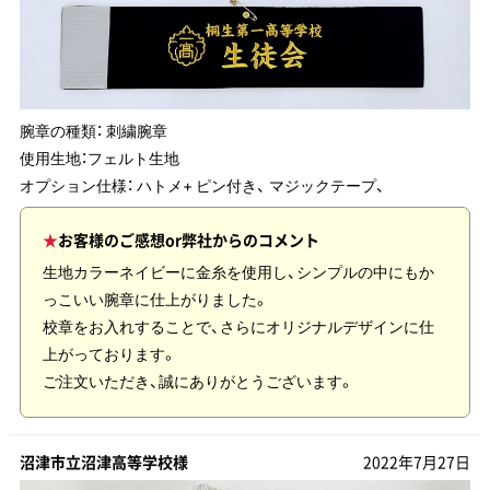
腕章の種類：
刺繍腕章
使用生地：
フェルト生地
オプション仕様： ハトメ+ ピン付き、 マジックテープ、
お客様のご感想or弊社からのコメント
生地カラーネイビーに金糸を使用し、シンプルの中にもか
っこいい腕章に仕上がりました。
校章をお入れすることで、さらにオリジナルデザインに仕
上がっております。
ご注文いただき、誠にありがとうございます。
沼津市立沼津高等学校様
2022年7月27日