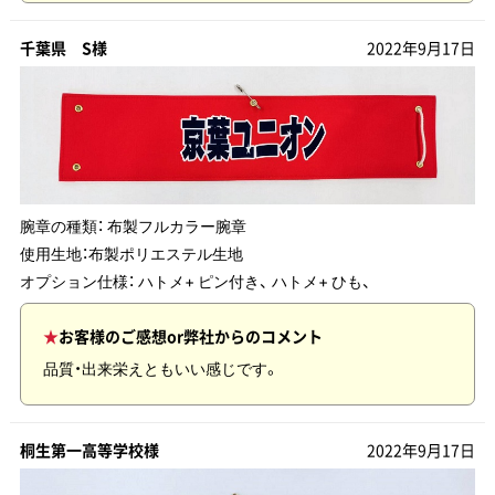
千葉県 S様
2022年9月17日
腕章の種類：
布製フルカラー腕章
使用生地：
布製ポリエステル生地
オプション仕様： ハトメ+ ピン付き、 ハトメ+ ひも、
お客様のご感想or弊社からのコメント
品質・出来栄えともいい感じです。
桐生第一高等学校様
2022年9月17日