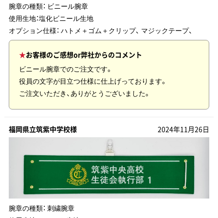
腕章の種類：
ビニール腕章
使用生地：
塩化ビニール生地
オプション仕様： ハトメ＋ゴム＋クリップ、 マジックテープ、
お客様のご感想or弊社からのコメント
ビニール腕章でのご注文です。
役員の文字が目立つ仕様に仕上げっております。
ご注文いただき、ありがとうございました。
福岡県立筑紫中学校様
2024年11月26日
腕章の種類：
刺繍腕章