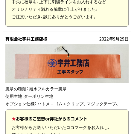
中央に校章を、上下に刺繍ラインをお入れするなど
オリジナリティ溢れる腕章に仕上がりました。
ご注文いただき、誠にありがとうございます。
有限会社宇井工務店様
2022年9月29日
腕章の種類：
撥水フルカラー腕章
使用生地：
ターポリン生地
オプション仕様： ハトメ＋ゴム＋クリップ、 マジックテープ、
お客様のご感想or弊社からのコメント
お客様からお送りいただいたロゴマークをお入れし、