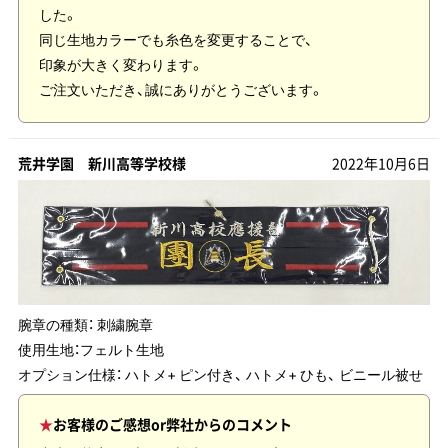
した。
同じ生地カラーでも糸色を変更することで、
印象が大きく変わります。
ご注文いただき、誠にありがとうございます。
荒井学園 新川高等学校様
2022年10月6日
腕章の種類：
刺繍腕章
使用生地：
フェルト生地
オプション仕様： ハトメ+ ピン付き、 ハトメ+ ひも、 ビニール被せ
お客様のご感想or弊社からのコメント