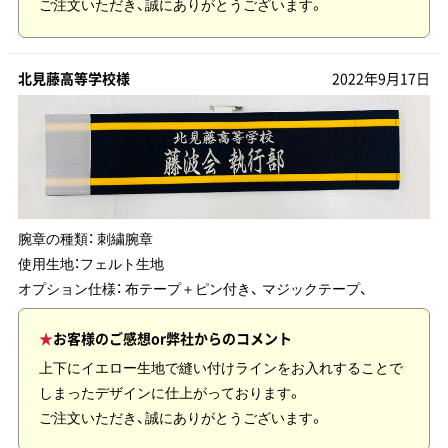
ご注文いただき、誠にありがとうございます。
北見藤高等学校様
2022年9月17日
腕章の種類：
刺繍腕章
使用生地：
フェルト生地
オプション仕様： 布テープ＋ピン付き、 マジックテープ、
お客様のご感想or弊社からのコメント
上下にイエロー生地で縫い付けラインをお入れすることで
しまったデザインに仕上がっております。
ご注文いただき、誠にありがとうございます。