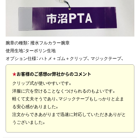
腕章の種類：
撥水フルカラー腕章
使用生地：
ターポリン生地
オプション仕様： ハトメ＋ゴム＋クリップ、 マジックテープ、
お客様のご感想or弊社からのコメント
クリップ式が使いやすいです。
洋服に穴を空けることなくつけられるのもよいです。
軽くて丈夫そうであり、マジックテープもしっかりと止ま
る安心感がありました。
注文からできあがりまで迅速に対応していただきありがと
うございました。