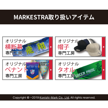
MARKESTRA取り扱いアイテム
Copyright © ~2019
Konishi-Mark Co., Ltd,
All rights reserved.