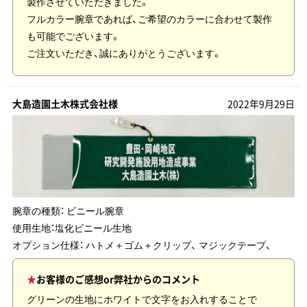
製作させていただきました。
フルカラー腕章であれば、ご希望のカラーに合わせて製作
も可能でございます。
ご注文いただき、誠にありがとうございます。
大島造園土木株式会社様
2022年9月29日
腕章の種類：
ビニール腕章
使用生地：
塩化ビニール生地
オプション仕様： ハトメ＋ゴム＋クリップ、 マジックテープ、
お客様のご感想or弊社からのコメント
グリーンの生地にホワイトで文字をお入れすることで