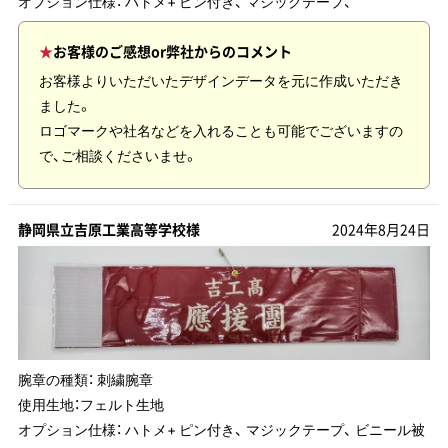
オプション仕様： ハトメ+ ピン付き、 マジックテープ、
お客様のご感想or弊社からのコメント
お客様よりいただいたデザインデータを元に作成いただき
ました。
ロゴマークや社名などを入れることも可能でございますの
で、ご相談くださいませ。
静岡県立吉原工業高等学校様
2024年8月24日
腕章の種類：
刺繍腕章
使用生地：
フェルト生地
オプション仕様： ハトメ+ ピン付き、 マジックテープ、 ビニール被