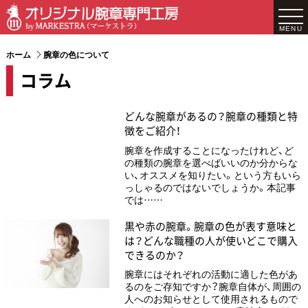
MENU
ホーム
腕章の色について
コラム
どんな腕章があるの？腕章の種類と特
徴をご紹介！
腕章を作成することになったけれど、ど
の種類の腕章を選べばいいのか分からな
い、オススメを知りたい。という方もいら
っしゃるのではないでしょうか。本記事
では……
黒や赤の腕章。腕章の色が表す意味と
は？どんな職種の人が使いどこで購入
できるのか？
腕章にはそれぞれの活動に適した色があ
るのをご存知ですか？腕章自体が、周囲の
人へのお知らせとして使用されるもので